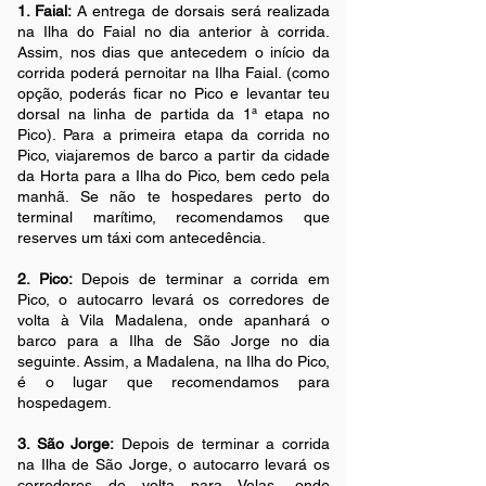
1. Faial:
A entrega de dorsais será realizada
na Ilha do Faial no dia anterior à corrida.
Assim, nos dias que antecedem o início da
corrida poderá pernoitar na Ilha Faial. (como
opção, poderás ficar no Pico e levantar teu
dorsal na linha de partida da 1ª etapa no
Pico). Para a primeira etapa da corrida no
Pico, viajaremos de barco a partir da cidade
da Horta para a Ilha do Pico, bem cedo pela
manhã. Se não te hospedares perto do
terminal marítimo, recomendamos que
reserves um táxi com antecedência.
2. Pico:
Depois de terminar a corrida em
Pico, o autocarro levará os corredores de
volta à Vila Madalena, onde apanhará o
barco para a Ilha de São Jorge no dia
seguinte. Assim, a Madalena, na Ilha do Pico,
é o lugar que recomendamos para
hospedagem.
3. São Jorge:
Depois de terminar a corrida
na Ilha de São Jorge, o autocarro levará os
corredores de volta para Velas, onde