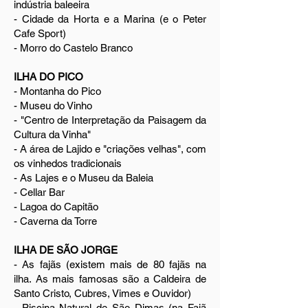
indústria baleeira
- Cidade da Horta e a Marina (e o Peter
Cafe Sport)
- Morro do Castelo Branco
ILHA DO PICO
- Montanha do Pico
- Museu do Vinho
- "Centro de Interpretação da Paisagem da
Cultura da Vinha"
- A área de Lajido e "criações velhas", com
os vinhedos tradicionais
- As Lajes e o Museu da Baleia
- Cellar Bar
- Lagoa do Capitão
- Caverna da Torre
ILHA DE SÃO JORGE
- As fajãs (existem mais de 80 fajãs na
ilha. As mais famosas são a Caldeira de
Santo Cristo, Cubres, Vimes e Ouvidor)
- Piscina Natural de São Dimas (na Fajã