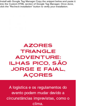
Install with Google Tag Manager Copy the snippet below and paste it
into the Custom HTML section of Google Tag Manager. Once done,
click the “Recheck installation” button to verify your installation.
AZORES
TRIANGLE
ADVENTURE:
ILHAS PICO, SÃO
JORGE E FAIAL,
AÇORES
A logística e os regulamentos do
evento podem mudar devido a
circunstâncias imprevistas, como o
clima.