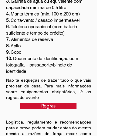
3.
Garrafa de água ou equivalente com
capacidade mínima de 0,5 litro
4.
Manta térmica (min. 100 x 200 cm)
5.
Corta-vento / casaco impermeável
6.
Telefone operacional (com bateria
suficiente e tempo de crédito)
7.
Alimentos de reserva
8.
Apito
9.
Copo
10.
Documento de identificação com
fotografia – passaporte/bilhete de
identidade
Não te esqueças de trazer tudo o que vais
precisar de casa. Para mais informações
sobre equipamentos obrigatórios, lê as
regras do evento.
Regras
Logística, regulamento e recomendações
para a prova podem mudar antes do evento
devido a razões de força maior como