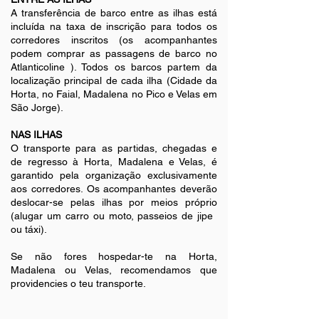
A transferência de barco entre as ilhas está
incluída na taxa de inscrição para todos os
corredores inscritos (os acompanhantes
podem comprar as passagens de barco no
Atlanticoline
). Todos os barcos partem da
localização principal de cada ilha (Cidade da
Horta, no Faial, Madalena no Pico e Velas em
São Jorge).
NAS ILHAS
O transporte para as partidas, chegadas e
de regresso à Horta, Madalena e Velas, é
garantido pela organização exclusivamente
aos corredores. Os acompanhantes deverão
deslocar-se pelas ilhas por meios próprio
(alugar um carro ou moto, passeios de jipe ​​
ou táxi).
Se não fores hospedar-te na Horta,
Madalena ou Velas, recomendamos que
providencies o teu transporte.